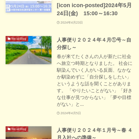
[icon icon-posted]2024年5月
24日(金) 15:00～16:30
2024年4月23日
人事便り２０２４年４月①号～自
We-all Blog
分探し～
春が来てたくさんの人が新たに社会
へ旅立つ時期となりました。 社会に
馴染んでいく人がいる反面、なかな
か馴染めずに「自分探しをしたい」
というような話を聞くことがありま
す。 「やりたいことがない」「好き
な仕事が見つからない」「夢や目標
がない」と...
2024年4月5日
人事便り２０２４年１月号～春 ４
We-all Blog
月入社への準備～