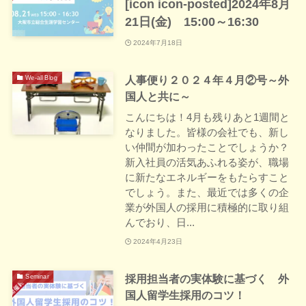
[icon icon-posted]2024年8月
21日(金) 15:00～16:30
2024年7月18日
人事便り２０２４年４月②号～外
We-all Blog
国人と共に～
こんにちは！4月も残りあと1週間と
なりました。皆様の会社でも、新し
い仲間が加わったことでしょうか？
新入社員の活気あふれる姿が、職場
に新たなエネルギーをもたらすこと
でしょう。また、最近では多くの企
業が外国人の採用に積極的に取り組
んでおり、日...
2024年4月23日
採用担当者の実体験に基づく 外
Seminar
国人留学生採用のコツ！