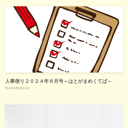
人事便り２０２４年６月号～はとがまめくてぱ～
2024年6月11日