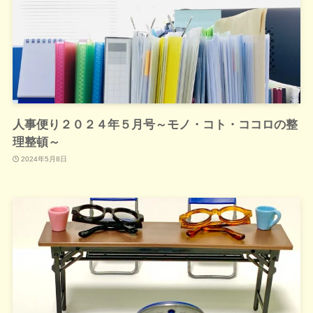
人事便り２０２４年５月号～モノ・コト・ココロの整
理整頓～
2024年5月8日