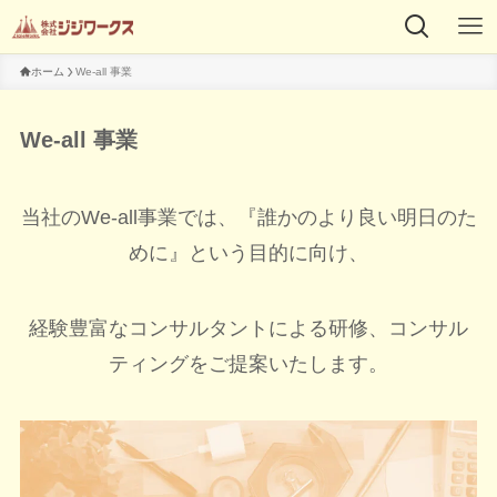
ホーム
We-all 事業
We-all 事業
当社のWe-all事業では、『誰かのより良い明日のた
めに』という目的に向け、
経験豊富なコンサルタントによる研修、コンサル
ティングをご提案いたします。